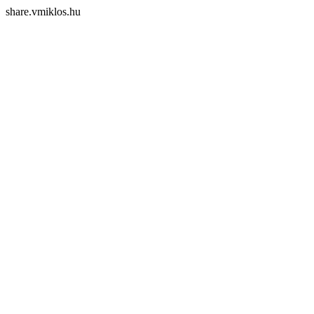
share.vmiklos.hu